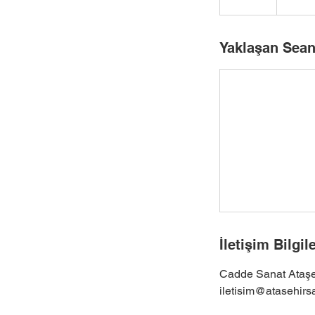
Yaklaşan Sean
İletişim Bilgile
Cadde Sanat Ataşeh
iletisim@atasehirs