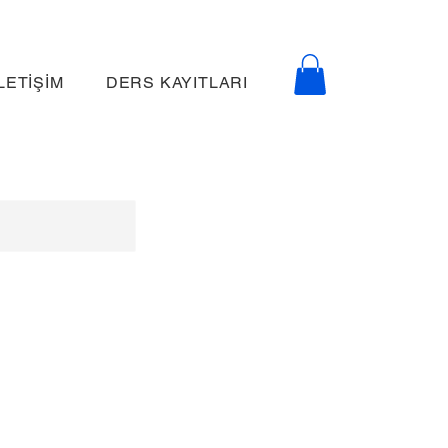
İLETİŞİM
DERS KAYITLARI