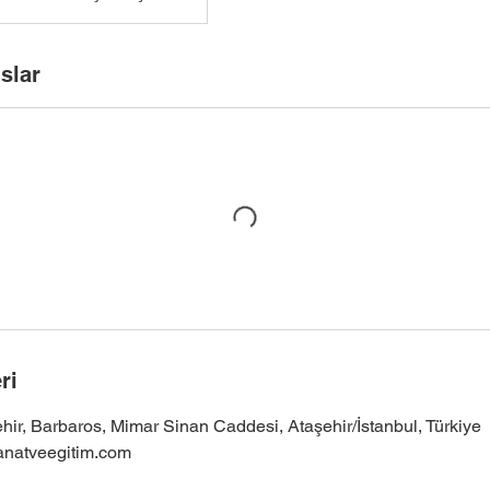
slar
ri
ir, Barbaros, Mimar Sinan Caddesi, Ataşehir/İstanbul, Türkiye
anatveegitim.com