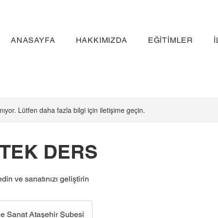
ANASAYFA
HAKKIMIZDA
EĞİTİMLER
ıyor. Lütfen daha fazla bilgi için iletişime geçin.
 TEK DERS
edin ve sanatınızı geliştirin
e Sanat Ataşehir Şubesi