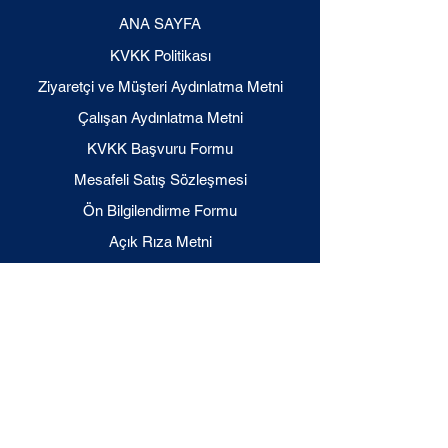
ANA SAYFA
KVKK Politikası
Ziyaretçi ve Müşteri Aydınlatma Metni
Çalışan Aydınlatma Metni
KVKK Başvuru Formu
Mesafeli Satış Sözleşmesi
Ön Bilgilendirme Formu
Açık Rıza Metni
Gizlilik Politikası
2023 • Ataşehir Sanat ve Eğitim • Tüm Hakları
Saklıdır.