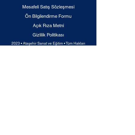
Mesafeli Satış Sözleşmesi
Ön Bilgilendirme Formu
Açık Rıza Metni
Gizlilik Politikası
2023 • Ataşehir Sanat ve Eğitim • Tüm Hakları
Saklıdır.